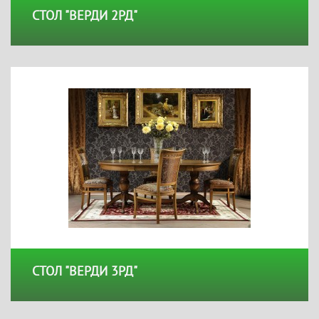
СТОЛ "ВЕРДИ 2РД"
СТОЛ "ВЕРДИ 3РД"