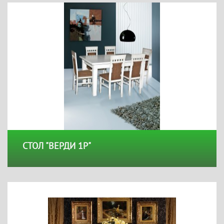
СТОЛ "ВЕРДИ 1Р"