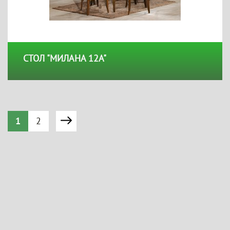
СТОЛ "МИЛАНА 12А"
1
2