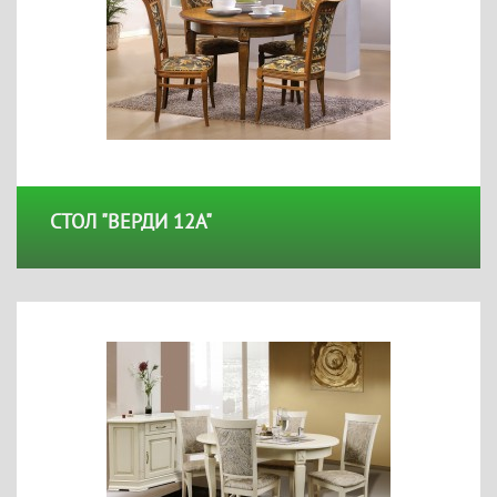
СТОЛ "ВЕРДИ 12А"