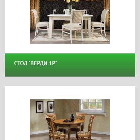
СТОЛ "ВЕРДИ 1Р"