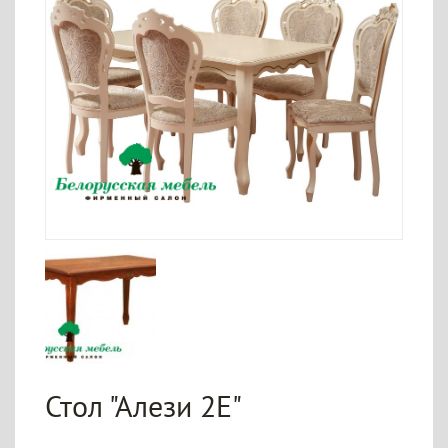
Стол "Алези 2Е"