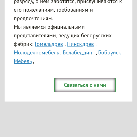
разряду, о нем заботятся, прислушиваются к
его пожеланиям, требованиям и
предпочтениям.
Мы являемся официальными
представителями, ведущих белорусских
фабрик:
Гомельдрев
,
Пинскдрев
,
Молодечномебель
,
Белабеддинг
,
Бобруйск
Мебель
,
Связаться с нами