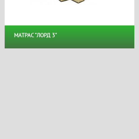
МАТРАС "ЛОРД 3"