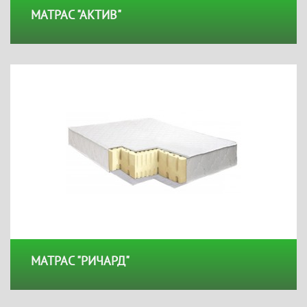
МАТРАС "АКТИВ"
МАТРАС "РИЧАРД"