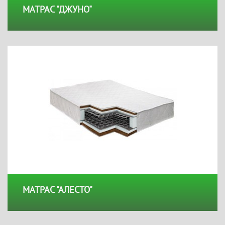
МАТРАС "ДЖУНО"
МАТРАС "АЛЕСТО"