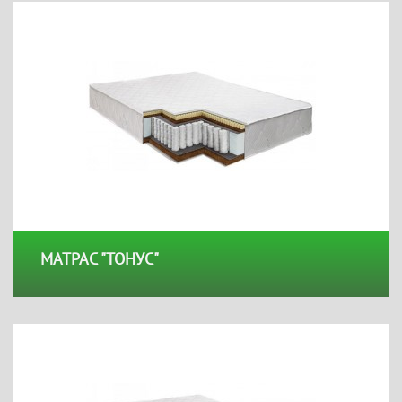
МАТРАС "ТОНУС"