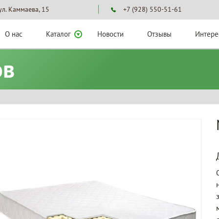
 ул. Каммаева, 15
+7 (928) 550-51-61
О нас
Каталог
Новости
Отзывы
Интере
ов