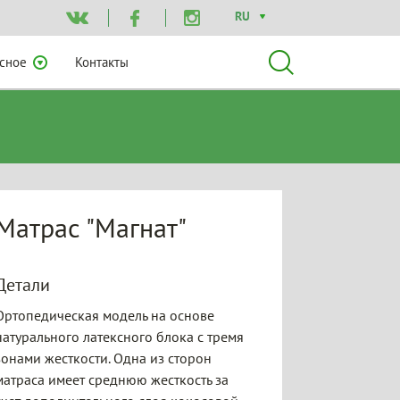
RU
сное
Контакты
Матрас "Магнат"
Детали
Ортопедическая модель на основе
натурального латексного блока с тремя
зонами жесткости. Одна из сторон
матраcа имеет среднюю жесткость за