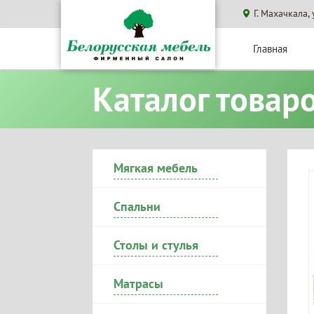
Г. Махачкала,
Главная
Каталог товар
Мягкая мебель
Спальни
Столы и стулья
Матрасы