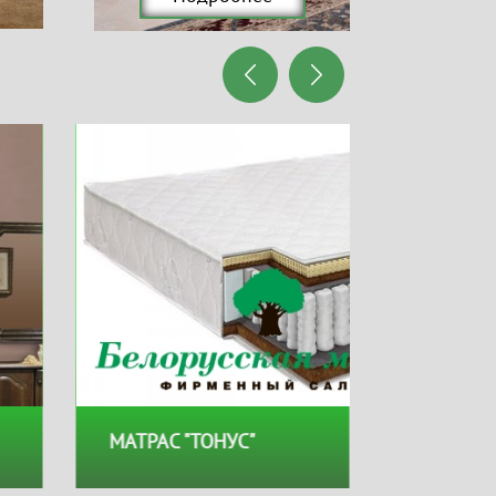
МАТРАС "ТОНУС"
МАТРАС 