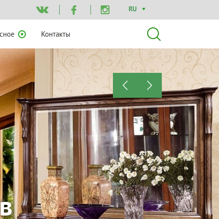
RU
сное
Контакты
вой