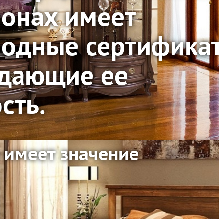
енной белорусской
 имеет значение