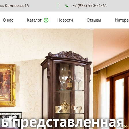
 ул. Каммаева, 15
+7 (928) 550-51-61
О нас
Каталог
Новости
Отзывы
Интере
ассортимент краси