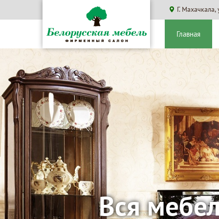
Г. Махачкала,
Главная
Большой 