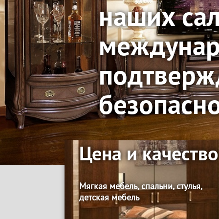
и качеств
мебели
Цена и качество
Мягкая мебель, спальни, стулья,
детская мебель