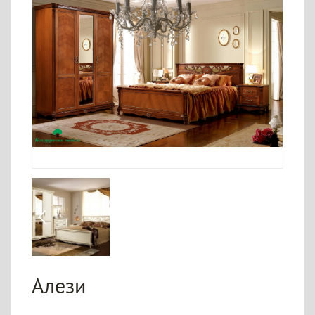
Алези