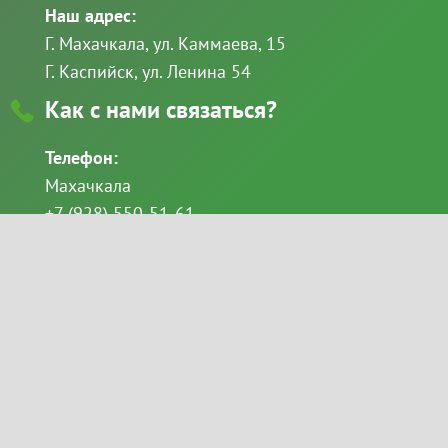
Наш адрес:
Г. Махачкала, ул. Каммаева, 15
Г. Каспийск, ул. Ленина 54
Как с нами связаться?
Телефон:
Махачкала
+7 (928) 550-51-61
+7 (8722) 69-49-11
Каспийск
+7 (928) 522-68-86
email:
Goloveshkina_svetlana@mail.ru