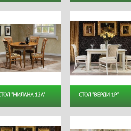
СТОЛ "МИЛАНА 12А"
СТОЛ "ВЕРДИ 1Р"