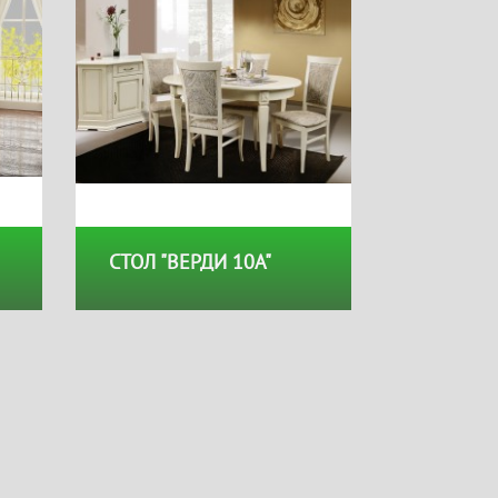
СТОЛ "ВЕРДИ 10А"