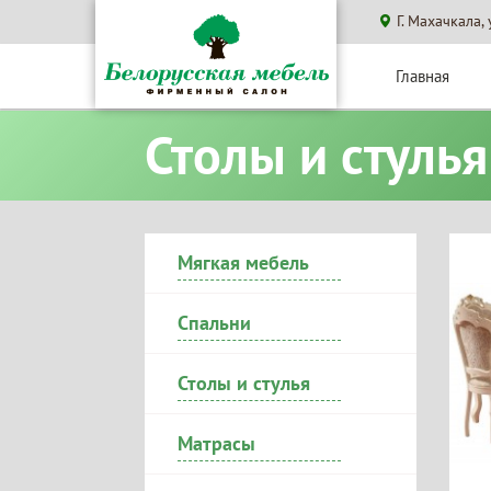
Г. Махачкала,
Главная
Столы и стулья
Мягкая мебель
Спальни
Столы и стулья
Матрасы