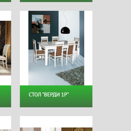
СТОЛ "ВЕРДИ 1Р"