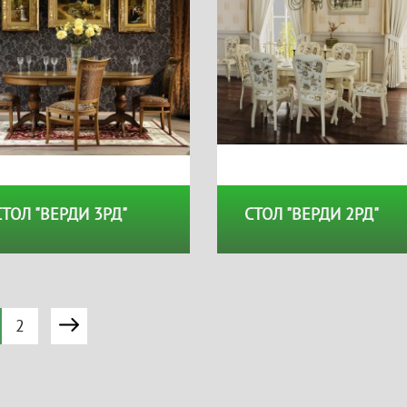
СТОЛ "ВЕРДИ 3РД"
СТОЛ "ВЕРДИ 2РД"
2