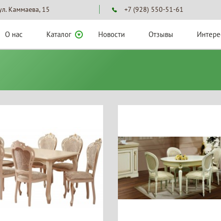
 ул. Каммаева, 15
+7 (928) 550-51-61
О нас
Каталог
Новости
Отзывы
Интере