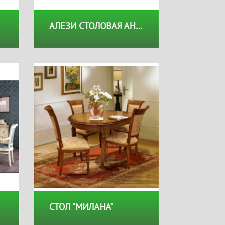
АЛЕЗИ СТОЛОВАЯ АНТИЧНАЯ БРОНЗА
Скидки невестам
й
На мягкую действует скидка
СТОЛ "МИЛАНА"
15% на корпус действует