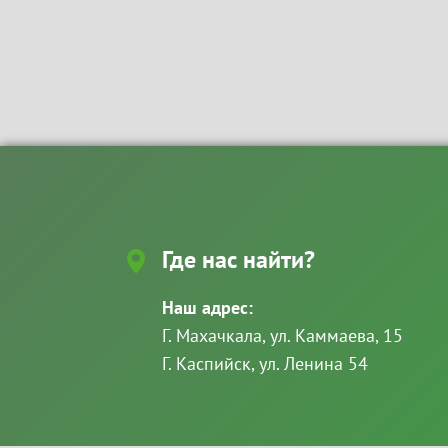
Где нас найти?
Наш адрес:
Г. Махачкала, ул. Каммаева, 15
Г. Каспийск, ул. Ленина 54