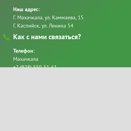
Наш адрес:
Г. Махачкала, ул. Каммаева, 15
Г. Каспийск, ул. Ленина 54
Как с нами связаться?
Телефон:
Махачкала
+7 (928) 550-51-61
+7 (8722) 69-49-11
Каспийск
+7 (928) 522-68-86
email:
Goloveshkina_svetlana@mail.ru