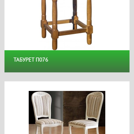
ТАБУРЕТ П076