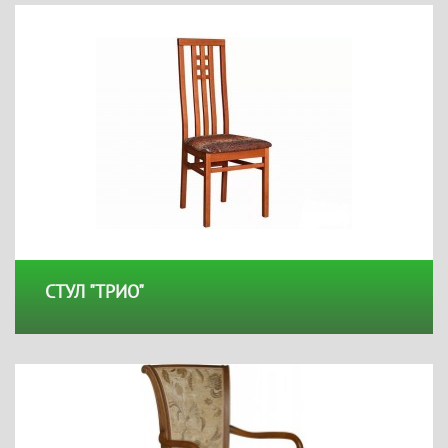
СТУЛ "ТРИО"