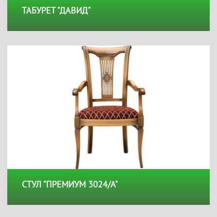
ТАБУРЕТ "ДАВИД"
СТУЛ "ПРЕМИУМ 3024/А"