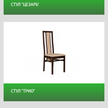
СТУЛ "ЦЕЗАРЬ"
СТУЛ "ТРИО"