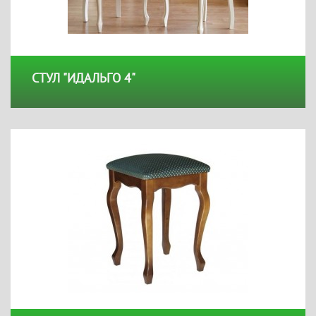
СТУЛ "ИДАЛЬГО 4"