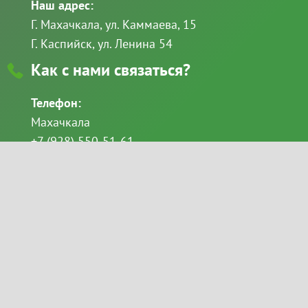
Наш адрес:
Г. Махачкала, ул. Каммаева, 15
Г. Каспийск, ул. Ленина 54
Как с нами связаться?
Телефон:
Махачкала
+7 (928) 550-51-61
+7 (8722) 69-49-11
Каспийск
+7 (928) 522-68-86
email:
Goloveshkina_svetlana@mail.ru