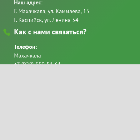
Наш адрес:
Г. Махачкала, ул. Каммаева, 15
Г. Каспийск, ул. Ленина 54
Как с нами связаться?
Телефон:
Махачкала
+7 (928) 550-51-61
+7 (8722) 69-49-11
Каспийск
+7 (928) 522-68-86
email:
Goloveshkina_svetlana@mail.ru