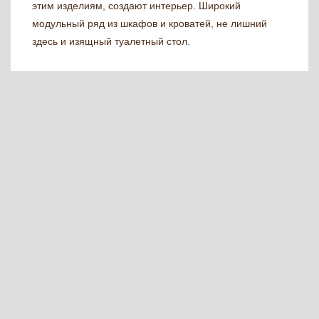
этим изделиям, создают интерьер. Широкий
модульный ряд из шкафов и кроватей, не лишний
здесь и изящный туалетный стол.